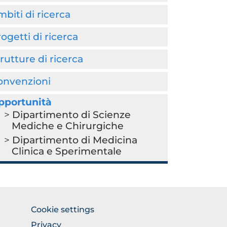
biti di ricerca
ogetti di ricerca
rutture di ricerca
onvenzioni
pportunità
Dipartimento di Scienze
Mediche e Chirurgiche
Dipartimento di Medicina
Clinica e Sperimentale
BROWSE
Cookie settings
THE
Privacy