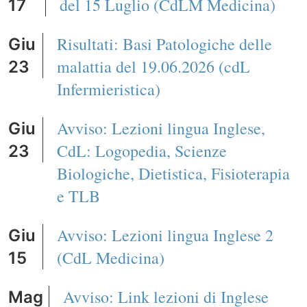
del 15 Luglio (CdLM Medicina)
17
Risultati: Basi Patologiche delle
Giu
malattia del 19.06.2026 (cdL
23
Infermieristica)
Avviso: Lezioni lingua Inglese,
Giu
CdL: Logopedia, Scienze
23
Biologiche, Dietistica, Fisioterapia
e TLB
Avviso: Lezioni lingua Inglese 2
Giu
(CdL Medicina)
15
Avviso: Link lezioni di Inglese
Mag