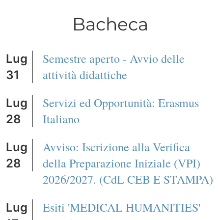
Bacheca
Semestre aperto - Avvio delle
Lug
attività didattiche
31
Servizi ed Opportunità: Erasmus
Lug
Italiano
28
Avviso: Iscrizione alla Verifica
Lug
della Preparazione Iniziale (VPI)
28
2026/2027. (CdL CEB E STAMPA)
Esiti 'MEDICAL HUMANITIES'
Lug