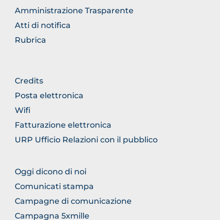
Amministrazione Trasparente
Atti di notifica
Rubrica
FOOTER
Credits
GENERICO
Posta elettronica
Wifi
Fatturazione elettronica
URP Ufficio Relazioni con il pubblico
FOOTER
Oggi dicono di noi
COMUNICAZIONE
Comunicati stampa
Campagne di comunicazione
Campagna 5xmille