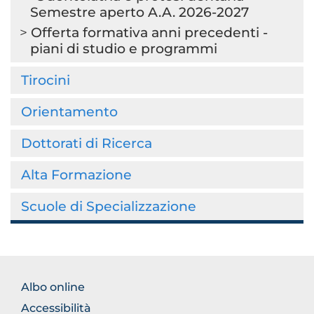
Semestre aperto A.A. 2026-2027
Offerta formativa anni precedenti -
piani di studio e programmi
Tirocini
Orientamento
Dottorati di Ricerca
Alta Formazione
Scuole di Specializzazione
FOOTER
Albo online
NORMATIVA
Accessibilità