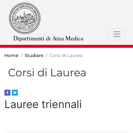
Salta
al
contenuto
principale
Dipartimenti di Area Medica
Home
Studiare
Corsi di Laurea
Corsi di Laurea
Lauree triennali