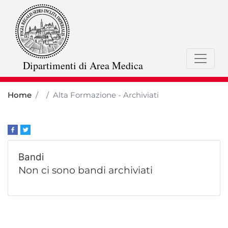
Skip
to
main
content
Dipartimenti di Area Medica
Home
Alta Formazione - Archiviati
Bandi
Non ci sono bandi archiviati