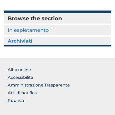
Browse the section
In espletamento
Archiviati
BROWSE
Albo online
THE
Accessibilità
SECTION
Amministrazione Trasparente
Atti di notifica
Rubrica