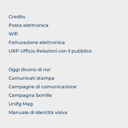
FOOTER
Credits
GENERICO
Posta elettronica
Wifi
Fatturazione elettronica
URP Ufficio Relazioni con il pubblico
FOOTER
Oggi dicono di noi
COMUNICAZIONE
Comunicati stampa
Campagne di comunicazione
Campagna 5xmille
Unifg Mag
Manuale di identità visiva